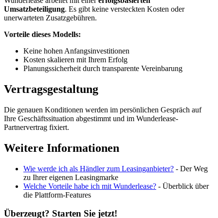
Wunderlease arbeitet mit einer
erfolgsbasierten
Umsatzbeteiligung
. Es gibt keine versteckten Kosten oder
unerwarteten Zusatzgebühren.
Vorteile dieses Modells:
Keine hohen Anfangsinvestitionen
Kosten skalieren mit Ihrem Erfolg
Planungssicherheit durch transparente Vereinbarung
Vertragsgestaltung
Die genauen Konditionen werden im persönlichen Gespräch auf
Ihre Geschäftssituation abgestimmt und im Wunderlease-
Partnervertrag fixiert.
Weitere Informationen
Wie werde ich als Händler zum Leasinganbieter?
- Der Weg
zu Ihrer eigenen Leasingmarke
Welche Vorteile habe ich mit Wunderlease?
- Überblick über
die Plattform-Features
Überzeugt? Starten Sie jetzt!